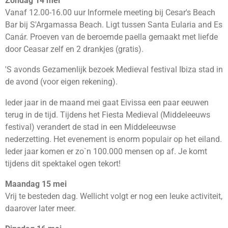
Zondag 14 mei
Vanaf 12.00-16.00 uur Informele meeting bij Cesar's Beach
Bar bij S'Argamassa Beach. Ligt tussen Santa Eularia and Es
Canár. Proeven van de beroemde paella gemaakt met liefde
door Ceasar zelf en 2 drankjes (gratis).
'S avonds Gezamenlijk bezoek Medieval festival Ibiza stad in
de avond (voor eigen rekening).
Ieder jaar in de maand mei gaat Eivissa een paar eeuwen
terug in de tijd. Tijdens het Fiesta Medieval (Middeleeuws
festival) verandert de stad in een Middeleeuwse
nederzetting. Het evenement is enorm populair op het eiland.
Ieder jaar komen er zo`n 100.000 mensen op af. Je komt
tijdens dit spektakel ogen tekort!
Maandag 15 mei
Vrij te besteden dag. Wellicht volgt er nog een leuke activiteit,
daarover later meer.