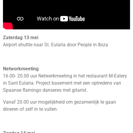
Zaterdag 13 mei
Airport shuttle naar St. Eularia door People in Ibiza
Networkmeeting
16.00- 20.00 uur Netwerkmeeting in het restaurant M-Eatery
in Sant Eularia. Project basement met een optredens van
Spaanse flamingo danseres met gitarist.
Vanaf 20.00 uur mogelijkheid om gezamenlijk te gaan
dineren of zelf in te vullen.