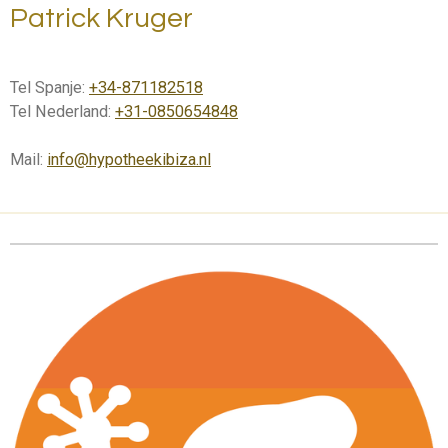
Patrick Kruger
Tel Spanje:
+34-871182518
Tel Nederland:
+31-0850654848
Mail:
info@hypotheekibiza.nl