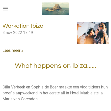
Ga
direct
naar
de
Workation Ibiza
hoofdinhoud
3 nov 2022
17:49
Lees meer »
What happens on Ibiza......
Cilla Verbeek en Sophia de Boer maakte een vlog tijdens hun
proef slaapweekend in het eerste all in Hotel Marble stella
Maris van Corendon.